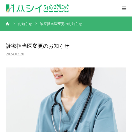
ーム
お知らせ
診療担当医変更のお知らせ
初めての方へ
診療案内
診療担当医変更のお知らせ
2024.02.28
診療時間・アクセス
採用情報