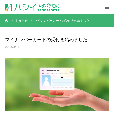
ーム
お知らせ
マイナンバーカードの受付を始めました
初めての方へ
診療案内
マイナンバーカードの受付を始めました
2023.05.1
診療時間・アクセス
採用情報