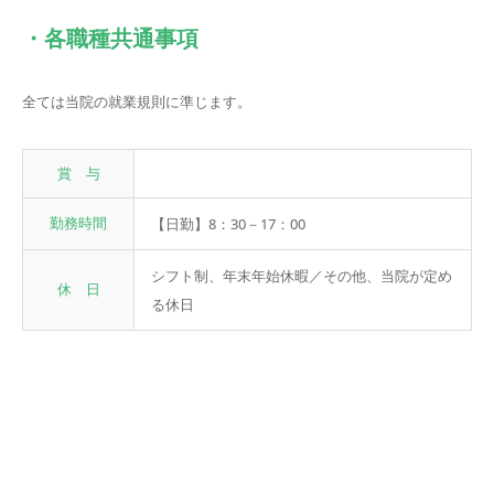
・各職種共通事項
全ては当院の就業規則に準じます。
賞 与
勤務時間
【日勤】8：30－17：00
シフト制、年末年始休暇／その他、当院が定め
休 日
る休日