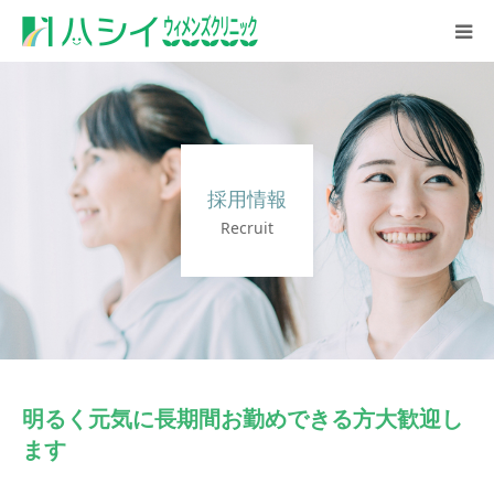
初めての方へ
診療案内
採用情報
診療時間・アクセス
Recruit
採用情報
明るく元気に長期間お勤めできる方大歓迎し
ます