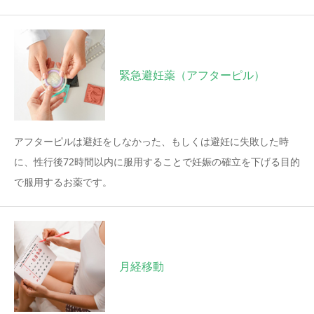
緊急避妊薬（アフターピル）
アフターピルは避妊をしなかった、もしくは避妊に失敗した時
に、性行後72時間以内に服用することで妊娠の確立を下げる目的
で服用するお薬です。
月経移動