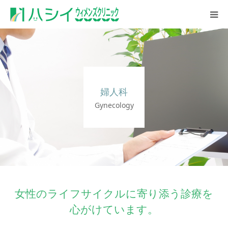
初めての方へ
診療案内
婦人科
診療時間・アクセス
Gynecology
採用情報
女性のライフサイクルに寄り添う診療を
心がけています。