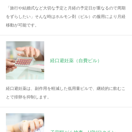
「旅行や結婚式など大切な予定と月経の予定日が重なるので周期
をずらしたい」そんな時はホルモン剤（ピル）の服用により月経
移動が可能です。
経口避妊薬（自費ピル）
経口避妊薬は、副作用を軽減した低用量ピルで、継続的に飲むこ
とで排卵を抑制します。