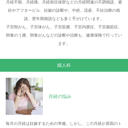
月経不順、月経痛、月経前症候群などの月経関連の不調相談、避
妊やアフターピル、妊娠の診断や、中絶、流産、不妊治療の相
談、更年期相談なども多く手がけています。
子宮頸がん、子宮体がん、子宮筋腫、子宮内膜症、子宮腺筋症、
卵巣のう腫、卵巣がんなどの診断や治療も、健康保険で行ってい
ます。
婦人科
月経の悩み
毎月の月経は妊娠するための準備。しかし、この月経が原因のト