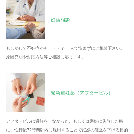
妊活相談
もしかして不妊症かも・・・？ 一人で悩まずにご相談下さい。
原因究明や対応方法等ご相談に応じます。
緊急避妊薬（アフターピル）
アフターピルは避妊をしなかった、もしくは避妊に失敗した時
に、性行後72時間以内に服用することで妊娠の確立を下げる目的