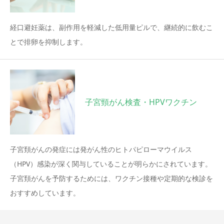
経口避妊薬は、副作用を軽減した低用量ピルで、継続的に飲むこ
とで排卵を抑制します。
子宮頸がん検査・HPVワクチン
子宮頚がんの発症には発がん性のヒトパピローマウイルス
（HPV）感染が深く関与していることが明らかにされています。
子宮頚がんを予防するためには、ワクチン接種や定期的な検診を
おすすめしています。