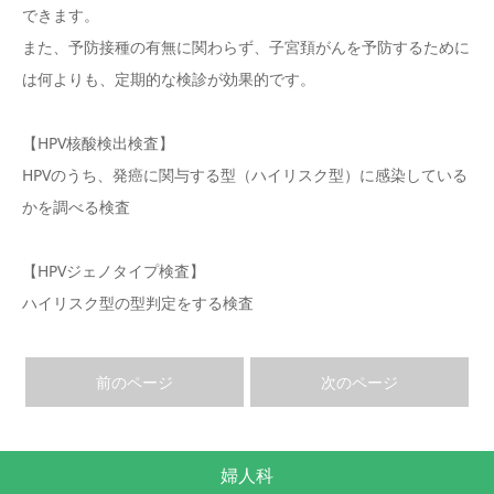
できます。
また、予防接種の有無に関わらず、子宮頚がんを予防するために
は何よりも、定期的な検診が効果的です。
【HPV核酸検出検査】
HPVのうち、発癌に関与する型（ハイリスク型）に感染している
かを調べる検査
【HPVジェノタイプ検査】
ハイリスク型の型判定をする検査
前のページ
次のページ
婦人科