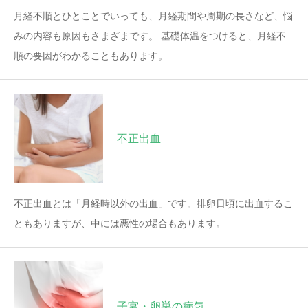
月経不順とひとことでいっても、月経期間や周期の長さなど、悩
みの内容も原因もさまざまです。 基礎体温をつけると、月経不
順の要因がわかることもあります。
不正出血
不正出血とは「月経時以外の出血」です。排卵日頃に出血するこ
ともありますが、中には悪性の場合もあります。
子宮・卵巣の病気