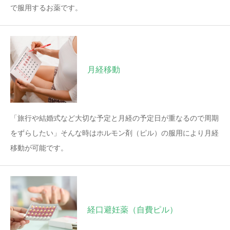
で服用するお薬です。
月経移動
「旅行や結婚式など大切な予定と月経の予定日が重なるので周期
をずらしたい」そんな時はホルモン剤（ピル）の服用により月経
移動が可能です。
経口避妊薬（自費ピル）